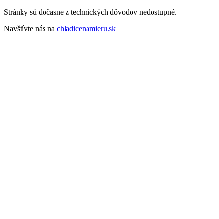
Stránky sú dočasne z technických dôvodov nedostupné.
Navštívte nás na
chladicenamieru.sk