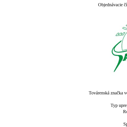
Objednávacie
Továrenská značka vo
Typ upre
R
S