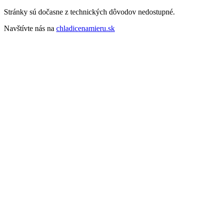
Stránky sú dočasne z technických dôvodov nedostupné.
Navštívte nás na
chladicenamieru.sk