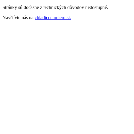
Stránky sú dočasne z technických dôvodov nedostupné.
Navštívte nás na
chladicenamieru.sk