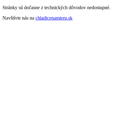
Stránky sú dočasne z technických dôvodov nedostupné.
Navštívte nás na
chladicenamieru.sk